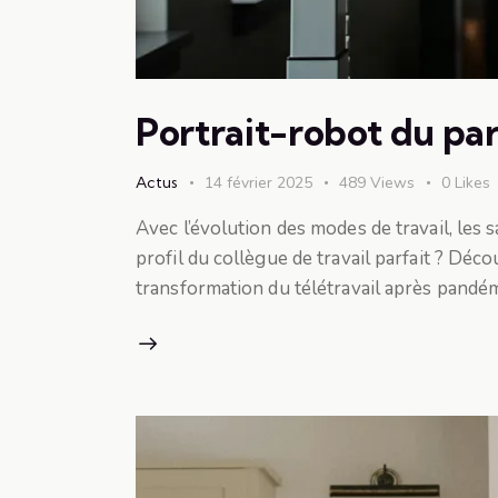
Portrait-robot du pa
Actus
14 février 2025
489
Views
0
Likes
Avec l’évolution des modes de travail, les 
profil du collègue de travail parfait ? Dé
transformation du télétravail après pandémi