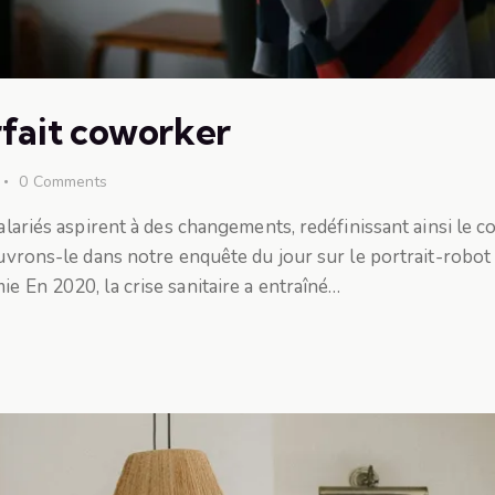
rfait coworker
0
Comments
salariés aspirent à des changements, redéfinissant ainsi le c
couvrons-le dans notre enquête du jour sur le portrait-robo
e En 2020, la crise sanitaire a entraîné…