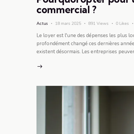
commercial ?
Actus
18 mars 2025
891
Views
0
Likes
Le loyer est l'une des dépenses les plus lo
profondément changé ces dernières années
existent désormais. Les entreprises peuve