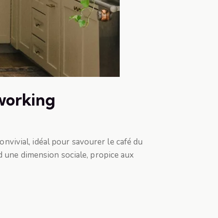
oworking
onvivial, idéal pour savourer le café du
d une dimension sociale, propice aux