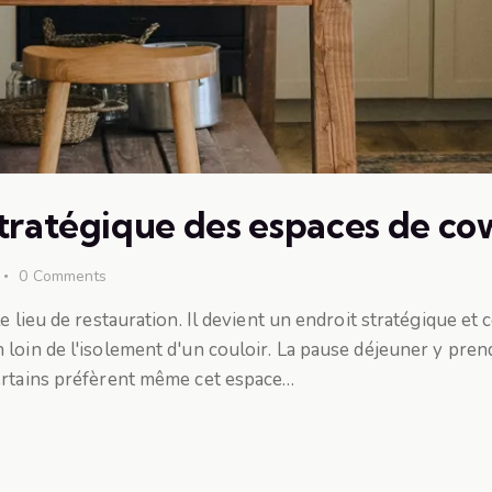
t stratégique des espaces de c
0
Comments
 lieu de restauration. Il devient un endroit stratégique et c
loin de l'isolement d'un couloir. La pause déjeuner y pren
ertains préfèrent même cet espace…