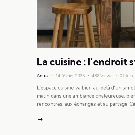
La cuisine : l’endroi
Actus
14 février 2025
486
Views
0
Likes
L'espace cuisine va bien au-delà d'un simple
matin dans une ambiance chaleureuse, bien 
rencontres, aux échanges et au partage. C