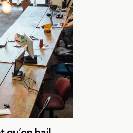
 qu’en bail