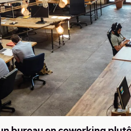
un bureau en coworking plutôt