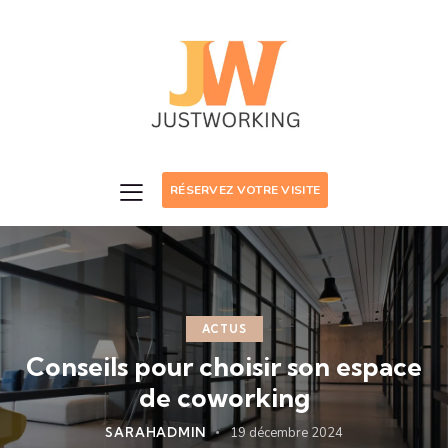
RÉSERVEZ VOTRE VISITE
ACTUS
Conseils pour choisir son espace
de coworking
SARAHADMIN
19 décembre 2024