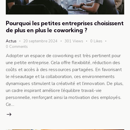
Pourquoi les petites entreprises choisissent
de plus en plus le coworking ?
Actus
20 septembre 2024
301
Views
0
Likes
0
Comments
Adopter un espace de coworking est très pertinent pour
une petite entreprise. Cela offre flexibilité, réduction des
coûts et accès à des ressources partagées. En favorisant
le réseautage et la collaboration, ces environnements
dynamiques stimulent la créativité et l’innovation. De plus,
un cadre inspirant améliore l’équilibre travail-vie
personnelle, renforçant ainsi la motivation des employés.
Ce…