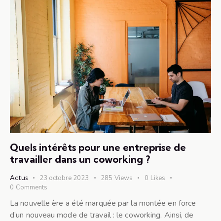
Quels intérêts pour une entreprise de
travailler dans un coworking ?
Actus
23 octobre 2023
285
Views
0
Likes
0
Comments
La nouvelle ère a été marquée par la montée en force
d’un nouveau mode de travail : le coworking. Ainsi, de