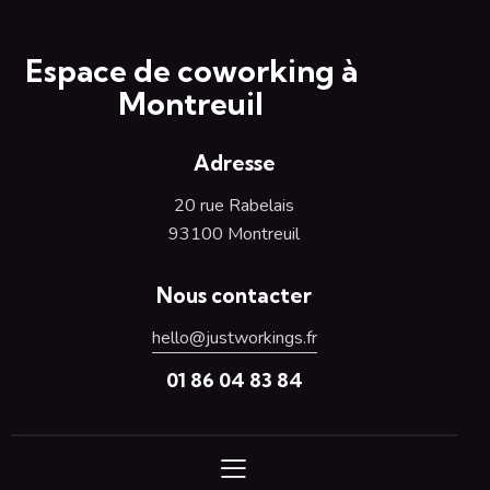
Espace de coworking à
Montreuil
Adresse
20 rue Rabelais
93100 Montreuil
Nous contacter
hello@justworkings.fr
01 86 04 83 84