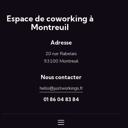
Espace de coworking à
Montreuil
Adresse
20 rue Rabelais
93100 Montreuil
Nous contacter
hello@justworkings.fr
01 86 04 83 84