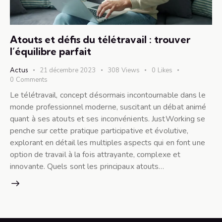
Atouts et défis du télétravail : trouver
l’équilibre parfait
Actus
21 décembre 2023
308
Views
0
Likes
0
Comments
Le télétravail, concept désormais incontournable dans le
monde professionnel moderne, suscitant un débat animé
quant à ses atouts et ses inconvénients. JustWorking se
penche sur cette pratique participative et évolutive,
explorant en détail les multiples aspects qui en font une
option de travail à la fois attrayante, complexe et
innovante. Quels sont les principaux atouts…