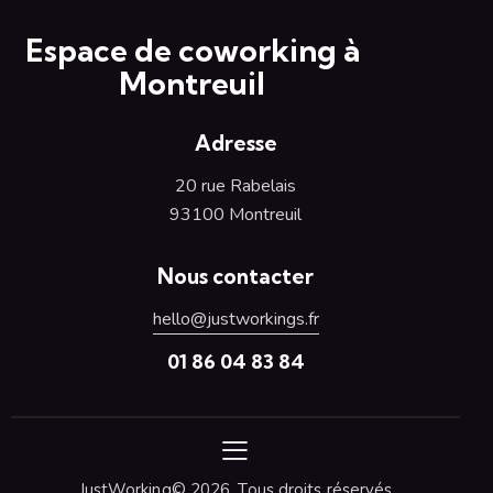
Espace de coworking à
Montreuil
Adresse
20 rue Rabelais
93100 Montreuil
Nous contacter
hello@justworkings.fr
01 86 04 83 84
JustWorking© 2026. Tous droits réservés