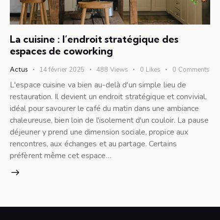
La cuisine : l’endroit stratégique des
espaces de coworking
Actus
14 février 2025
488
Views
0
Likes
0
Comments
L'espace cuisine va bien au-delà d'un simple lieu de
restauration. Il devient un endroit stratégique et convivial,
idéal pour savourer le café du matin dans une ambiance
chaleureuse, bien loin de l'isolement d'un couloir. La pause
déjeuner y prend une dimension sociale, propice aux
rencontres, aux échanges et au partage. Certains
préfèrent même cet espace…